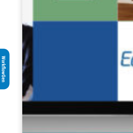
WorkflowGen