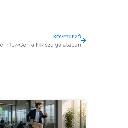
Következő
KÖVETKEZŐ
orkflowGen a HR szolgálatában