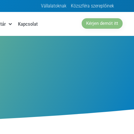
Vállalatoknak
Közszféra szereplőinek
Kérjen demót itt
tár
Kapcsolat