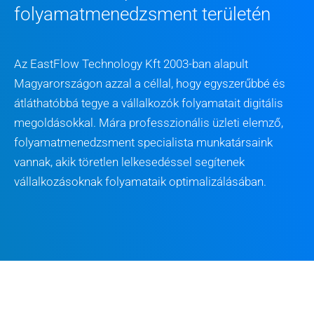
folyamatmenedzsment területén
Az EastFlow Technology Kft 2003-ban alapult
Magyarországon azzal a céllal, hogy egyszerűbbé és
átláthatóbbá tegye a vállalkozók folyamatait digitális
megoldásokkal. Mára professzionális üzleti elemző,
folyamatmenedzsment specialista munkatársaink
vannak, akik töretlen lelkesedéssel segítenek
vállalkozásoknak folyamataik optimalizálásában.