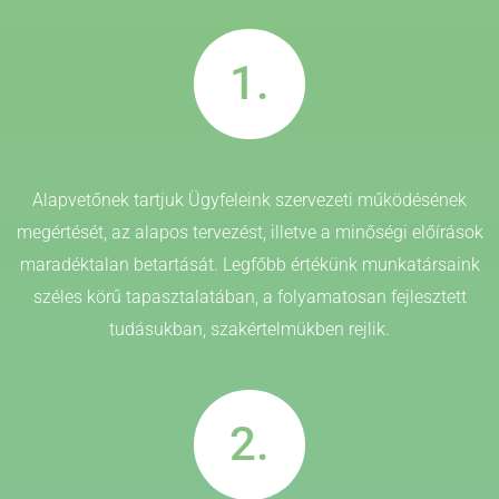
1.
Alapvetőnek tartjuk Ügyfeleink szervezeti működésének
megértését, az alapos tervezést, illetve a minőségi előírások
maradéktalan betartását. Legfőbb értékünk munkatársaink
széles körű tapasztalatában, a folyamatosan fejlesztett
tudásukban, szakértelmükben rejlik.
2.