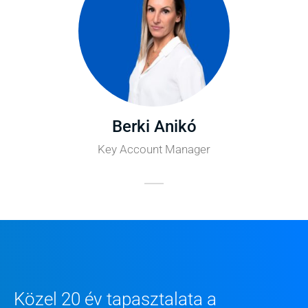
Berki Anikó
Key Account Manager
Közel 20 év tapasztalata a