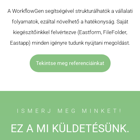
A WorkflowGen segítségével strukturálhatók a vállalati
folyamatok, ezáltal növelhető a hatékonyság. Saját
kiegészítőinkkel felvértezve (Eastform, FileFolder,
Eastapp) minden igényre tudunk nyújtani megoldást.
Tekintse meg referenciáinkat
ISMERJ MEG MINKET!
EZ A MI KÜLDETÉSÜNK.