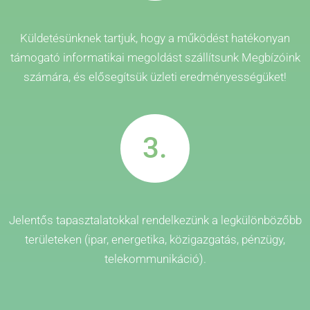
Küldetésünknek tartjuk, hogy a működést hatékonyan
támogató informatikai megoldást szállítsunk Megbízóink
számára, és elősegítsük üzleti eredményességüket!
3.
Jelentős tapasztalatokkal rendelkezünk a legkülönbözőbb
területeken (ipar, energetika, közigazgatás, pénzügy,
telekommunikáció).