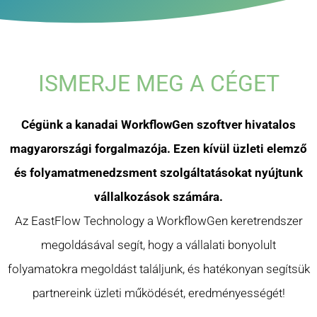
ISMERJE MEG A CÉGET
Cégünk a kanadai WorkflowGen szoftver hivatalos
magyarországi forgalmazója. Ezen kívül üzleti elemző
és folyamatmenedzsment szolgáltatásokat nyújtunk
vállalkozások számára.
Az EastFlow Technology a WorkflowGen keretrendszer
megoldásával segít, hogy a vállalati bonyolult
folyamatokra megoldást találjunk, és hatékonyan segítsük
partnereink üzleti működését, eredményességét!