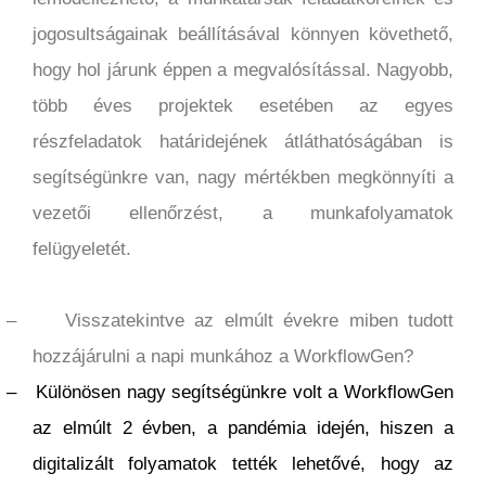
jogosultságainak beállításával könnyen követhető,
hogy hol járunk éppen a megvalósítással. Nagyobb,
több éves projektek esetében az egyes
részfeladatok határidejének átláthatóságában is
segítségünkre van, nagy mértékben megkönnyíti a
vezetői ellenőrzést, a munkafolyamatok
felügyeletét.
–
Visszatekintve az elmúlt évekre miben tudott
hozzájárulni a napi munkához a WorkflowGen?
–
Különösen nagy segítségünkre volt a WorkflowGen
az elmúlt 2 évben, a pandémia idején, hiszen a
digitalizált folyamatok tették lehetővé, hogy az