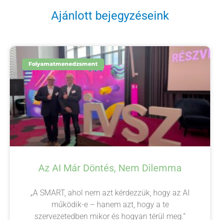
Ajánlott bejegyzéseink
Folyamatmenedzsment
Az AI Már Döntés, Nem Dilemma
„A SMART, ahol nem azt kérdezzük, hogy az AI
működik-e – hanem azt, hogy a te
szervezetedben mikor és hogyan térül meg.”