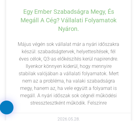
Egy Ember Szabadságra Megy, És
Megáll A Cég? Vállalati Folyamatok
Nyáron.
Május végén sok vállalat már a nyári időszakra
készül: szabadságtervek, helyettesítések, fél
éves célok, Q3-as előkészítés kerül napirendre.
Ilyenkor könnyen kiderül, hogy mennyire
stabilak valójában a vállalati folyamatok. Mert
nem az a probléma, ha valaki szabadságra
megy, hanem az, ha vele együtt a folyamat is
megáll. A nyári időszak sok cégnél működési
stressztesztként működik. Felszínre
2026.05.28.