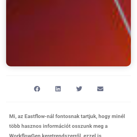
Mi, az Eastflow-nál fontosnak tartjuk, hogy minél
több hasznos információt osszunk meg a
WorkflowGen keretrendszerről, ezzel is