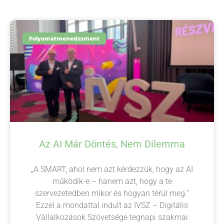
Folyamatmenedzsment
Az AI Már Döntés, Nem Dilemma
„A SMART, ahol nem azt kérdezzük, hogy az AI
működik-e – hanem azt, hogy a te
szervezetedben mikor és hogyan térül meg.”
Ezzel a mondattal indult az IVSZ – Digitális
Vállalkozások Szövetsége tegnapi szakmai