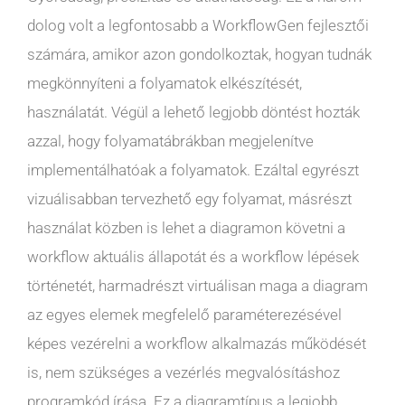
dolog volt a legfontosabb a WorkflowGen fejlesztői
számára, amikor azon gondolkoztak, hogyan tudnák
megkönnyíteni a folyamatok elkészítését,
használatát. Végül a lehető legjobb döntést hozták
azzal, hogy folyamatábrákban megjelenítve
implementálhatóak a folyamatok. Ezáltal egyrészt
vizuálisabban tervezhető egy folyamat, másrészt
használat közben is lehet a diagramon követni a
workflow aktuális állapotát és a workflow lépések
történetét, harmadrészt virtuálisan maga a diagram
az egyes elemek megfelelő paraméterezésével
képes vezérelni a workflow alkalmazás működését
is, nem szükséges a vezérlés megvalósításhoz
programkód írása. Ez a diagramtípus a legjobb