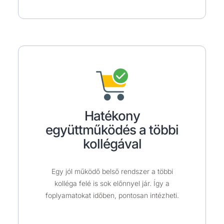
Hatékony
együttműködés a többi
kollégával
Egy jól működő belső rendszer a többi
kolléga felé is sok előnnyel jár. Így a
foplyamatokat időben, pontosan intézheti.