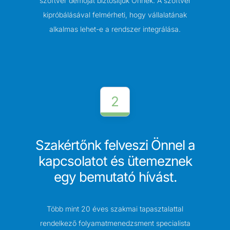
szoftver demóját biztosítjuk Önnek. A szoftver
kipróbálásával felmérheti, hogy vállalatának
alkalmas lehet-e a rendszer integrálása.
2
Szakértőnk felveszi Önnel a
kapcsolatot és ütemeznek
egy bemutató hívást.
Több mint 20 éves szakmai tapasztalattal
rendelkező folyamatmenedzsment specialista