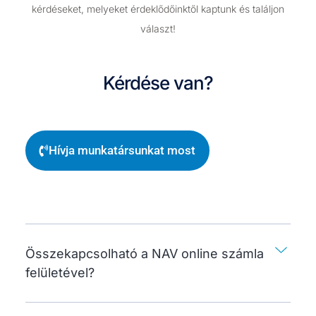
kérdéseket, melyeket érdeklődőinktől kaptunk és találjon
választ!
Kérdése van?
Hívja munkatársunkat most
Összekapcsolható a NAV online számla
felületével?