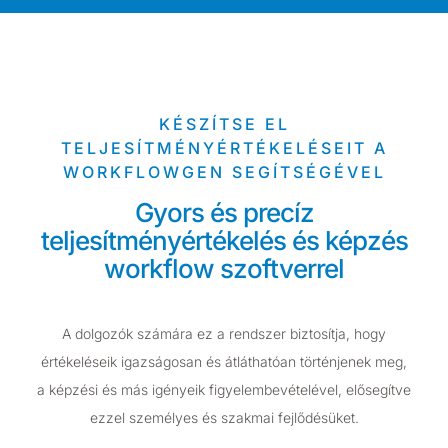
KÉSZÍTSE EL
TELJESÍTMÉNYÉRTÉKELÉSEIT A
WORKFLOWGEN SEGÍTSÉGÉVEL
Gyors és precíz
teljesítményértékelés és képzés
workflow szoftverrel
A dolgozók számára ez a rendszer biztosítja, hogy
értékeléseik igazságosan és átláthatóan történjenek meg,
a képzési és más igényeik figyelembevételével, elősegítve
ezzel személyes és szakmai fejlődésüket.