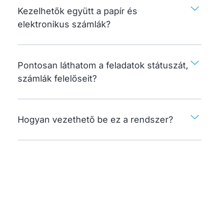
Kezelhetők együtt a papír és
elektronikus számlák?
Pontosan láthatom a feladatok státuszát,
számlák felelőseit?
Hogyan vezethető be ez a rendszer?