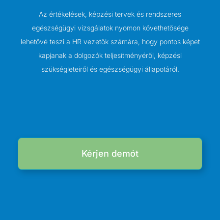
Az értékelések, képzési tervek és rendszeres
egészségügyi vizsgálatok nyomon követhetősége
lehetővé teszi a HR vezetők számára, hogy pontos képet
kapjanak a dolgozók teljesítményéről, képzési
szükségleteiről és egészségügyi állapotáról.
Kérjen demót