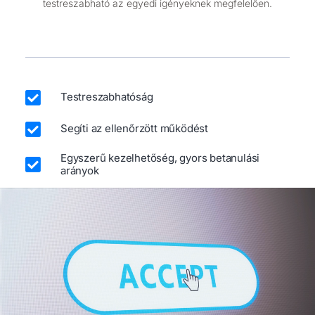
testreszabható az egyedi igényeknek megfelelően.
Testreszabhatóság
Segíti az ellenőrzött működést
Egyszerű kezelhetőség, gyors betanulási
arányok