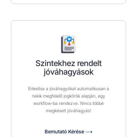
Szintekhez rendelt
jóváhagyások
Értesítse a jóváhagyókat automatikusan a
nekik megfelelő jogkörök alapján, egy
workflow-ba rendezve. Nincs többé
megkésett jóváhagyás!
Bemutató Kérése ⟶