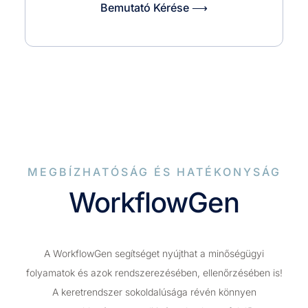
Bemutató Kérése ⟶
MEGBÍZHATÓSÁG ÉS HATÉKONYSÁG
WorkflowGen
A WorkflowGen segítséget nyújthat a minőségügyi
folyamatok és azok rendszerezésében, ellenőrzésében is!
A keretrendszer sokoldalúsága révén könnyen