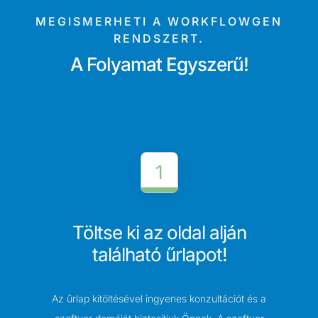
MEGISMERHETI A WORKFLOWGEN
RENDSZERT.
A Folyamat Egyszerű!
1
Töltse ki az oldal alján
található űrlapot!
Az űrlap kitöltésével ingyenes konzultációt és a