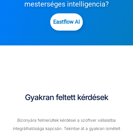
mesterséges intelligencia?
Eastflow AI
Gyakran feltett kérdések
Bizonyára felmerültek kérdései a szoftver vállalatba
integrálhatósága kapcsán. Tekintse át a gyakran ismételt