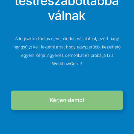
testreszabottabbá
válnak
A logisztika fontos elem minden vállalatnál, ezért nagy
hangsúlyt kell fektetni arra, hogy egyszerűbb, kezelhető
legyen! Kérje ingyenes demónkat és próbálja ki a
WorkflowGen-t!
Kérjen demót