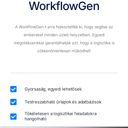
WorkflowGen
A WorkflowGen-t arra fejlesztették ki, hogy segítse az
embereket minden üzleti helyzetben. Egyedi
megoldásainkkal garantálhatják azt, hogy a logisztika is
zökkenőmentesen működhet!
Gyorsaság, egyedi lehetősek
Testreszabható űrlapok és adatbázisok
Tökéletesen a logisztikai feladatokra
hangolható