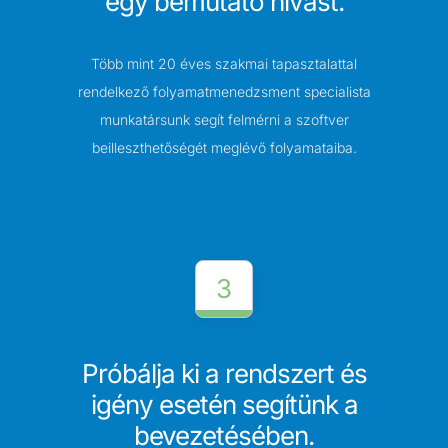
egy bemutató hívást.
Több mint 20 éves szakmai tapasztalattal
rendelkező folyamatmenedzsment specialista
munkatársunk segít felmérni a szoftver
beilleszthetőségét meglévő folyamataiba.
3
Próbálja ki a rendszert és
igény esetén segítünk a
bevezetésében.