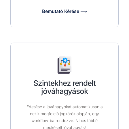
Bemutató Kérése ⟶
Szintekhez rendelt
jóváhagyások
Értesítse a jóváhagyókat automatikusan a
nekik megfelelő jogkörök alapján, egy
workflow-ba rendezve. Nincs többé
megkésett jóváhagyás!