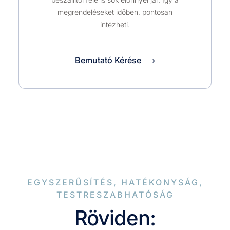
megrendeléseket időben, pontosan
intézheti.
Bemutató Kérése ⟶
EGYSZERŰSÍTÉS, HATÉKONYSÁG,
TESTRESZABHATÓSÁG
Röviden: