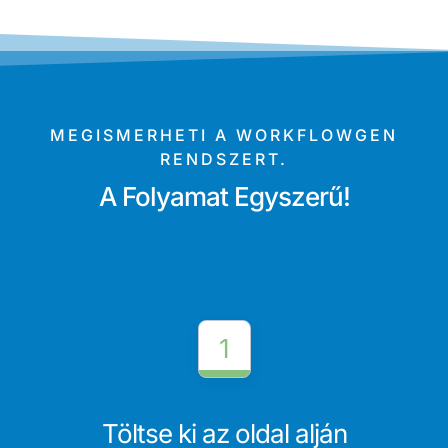
MEGISMERHETI A WORKFLOWGEN
RENDSZERT.
A Folyamat Egyszerű!
1
Töltse ki az oldal alján