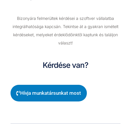
Bizonyára felmerültek kérdései a szoftver vállalatba
integrálhatósága kapcsán. Tekintse át a gyakran ismételt
kérdéseket, melyeket érdeklődőinktől kaptunk és találjon
választ!
Kérdése van?
Hívja munkatársunkat most