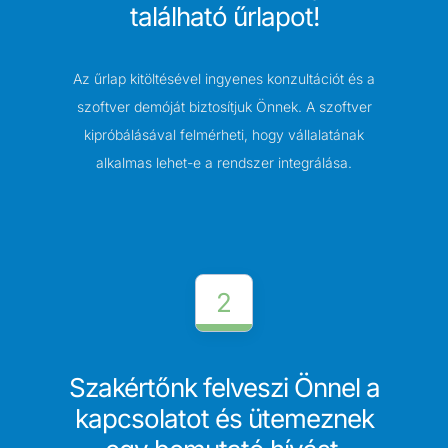
található űrlapot!
Az űrlap kitöltésével ingyenes konzultációt és a
szoftver demóját biztosítjuk Önnek. A szoftver
kipróbálásával felmérheti, hogy vállalatának
alkalmas lehet-e a rendszer integrálása.
2
Szakértőnk felveszi Önnel a
kapcsolatot és ütemeznek