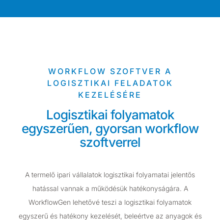
WORKFLOW SZOFTVER A
LOGISZTIKAI FELADATOK
KEZELÉSÉRE
Logisztikai folyamatok
egyszerűen, gyorsan workflow
szoftverrel
A termelő ipari vállalatok logisztikai folyamatai jelentős
hatással vannak a működésük hatékonyságára. A
WorkflowGen lehetővé teszi a logisztikai folyamatok
egyszerű és hatékony kezelését, beleértve az anyagok és