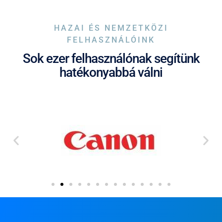
HAZAI ÉS NEMZETKÖZI
FELHASZNÁLÓINK
Sok ezer felhasználónak segítünk
hatékonyabbá válni