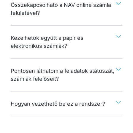
Összekapcsolható a NAV online számla
felületével?
Kezelhetők együtt a papír és
elektronikus számlák?
Pontosan láthatom a feladatok státuszát,
számlák felelőseit?
Hogyan vezethető be ez a rendszer?