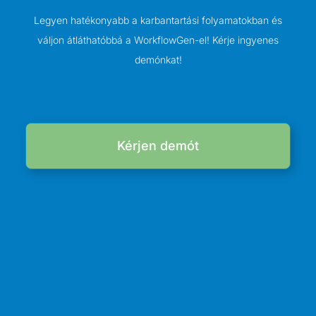
Legyen hatékonyabb a karbantartási folyamatokban és
váljon átláthatóbbá a WorkflowGen-el! Kérje ingyenes
demónkat!
Kérjen demót