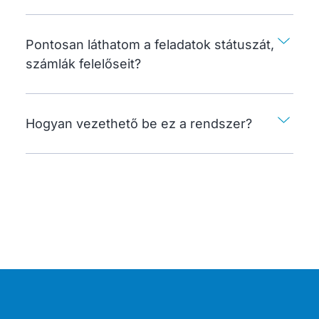
Pontosan láthatom a feladatok státuszát,
számlák felelőseit?
Hogyan vezethető be ez a rendszer?