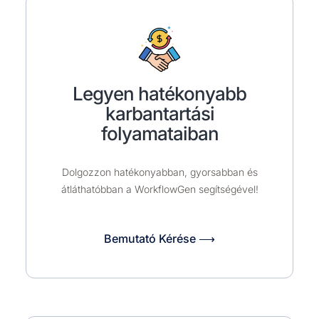
Legyen hatékonyabb
karbantartási
folyamataiban
Dolgozzon hatékonyabban, gyorsabban és
átláthatóbban a WorkflowGen segítségével!
Bemutató Kérése ⟶