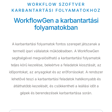
WORKFLOW SZOFTVER
KARBANTARTÁSI FOLYAMATOKHOZ
WorkflowGen a karbantartási
folyamatokban
A karbantartási folyamatok fontos szerepet játszanak a
termelő ipari vállalatok működésében. A WorkflowGen
segítségével megvalósítható a karbantartási folyamatok
teljes körű kezelése, beleértve a feladatok kiosztását, az
időpontokat, az anyagokat és az erőforrásokat. A rendszer
lehetővé teszi a karbantartási feladatok hatékonyabb és
átláthatóbb kezelését, és csökkentheti a leállási időt a
gépek és berendezések karbantartása során.