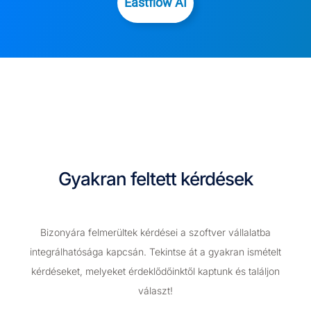
Eastflow AI
Gyakran feltett kérdések
Bizonyára felmerültek kérdései a szoftver vállalatba
integrálhatósága kapcsán. Tekintse át a gyakran ismételt
kérdéseket, melyeket érdeklődőinktől kaptunk és találjon
választ!