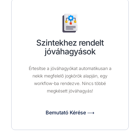
Szintekhez rendelt
jóváhagyások
Értesítse a jóváhagyókat automatikusan a
nekik megfelelő jogkörök alapján, egy
workflow-ba rendezve. Nincs többé
megkésett jóváhagyás!
Bemutató Kérése ⟶