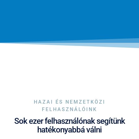
HAZAI ÉS NEMZETKÖZI
FELHASZNÁLÓINK
Sok ezer felhasználónak segítünk
hatékonyabbá válni