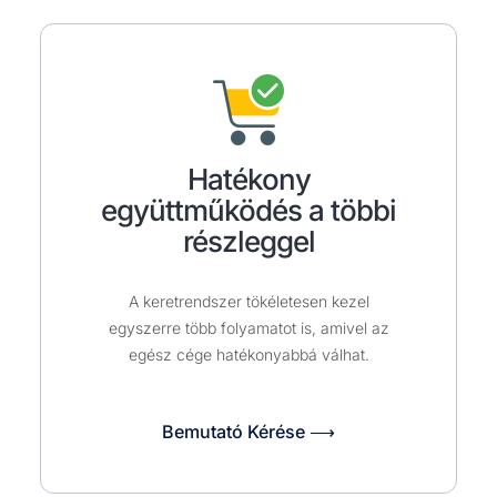
Hatékony
együttműködés a többi
részleggel
A keretrendszer tökéletesen kezel
egyszerre több folyamatot is, amivel az
egész cége hatékonyabbá válhat.
Bemutató Kérése ⟶