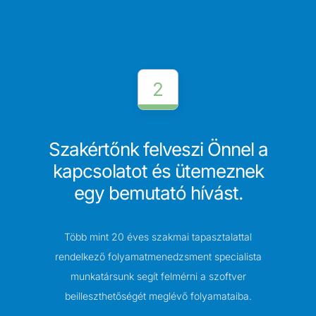
2
Szakértőnk felveszi Önnel a
kapcsolatot és ütemeznek
egy bemutató hívást.
Több mint 20 éves szakmai tapasztalattal
rendelkező folyamatmenedzsment specialista
munkatársunk segít felmérni a szoftver
beilleszthetőségét meglévő folyamataiba.