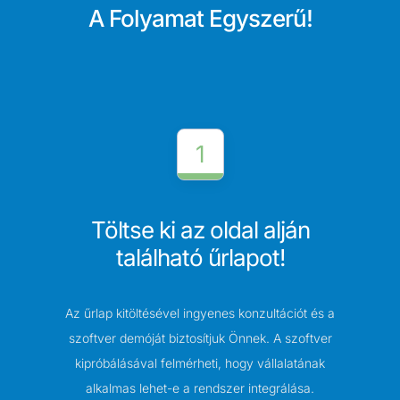
A Folyamat Egyszerű!
1
Töltse ki az oldal alján
található űrlapot!
Az űrlap kitöltésével ingyenes konzultációt és a
szoftver demóját biztosítjuk Önnek. A szoftver
kipróbálásával felmérheti, hogy vállalatának
alkalmas lehet-e a rendszer integrálása.