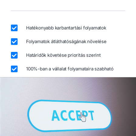
Hatékonyabb karbantartási folyamatok
Folyamatok átláthatóságának növelése
Határidők követése prioritás szerint
100%-ban a vállalat folyamataira szabható