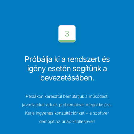
3
Próbálja ki a rendszert és
igény esetén segítünk a
bevezetésében.
Példákon keresztül bemutatjuk a működést,
javaslatokat adunk problémáinak megoldására.
Kérje ingyenes konzultációnkat + a szoftver
demóját az űrlap kitöltésével!