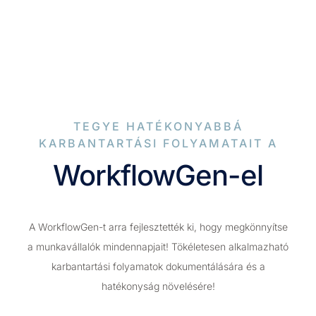
TEGYE HATÉKONYABBÁ
KARBANTARTÁSI FOLYAMATAIT A
WorkflowGen-el
A WorkflowGen-t arra fejlesztették ki, hogy megkönnyítse
a munkavállalók mindennapjait! Tökéletesen alkalmazható
karbantartási folyamatok dokumentálására és a
hatékonyság növelésére!