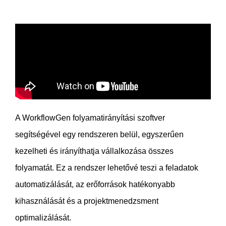
A WorkflowGen folyamatirányítási szoftver
segítségével egy rendszeren belül, egyszerűen
kezelheti és irányíthatja vállalkozása összes
folyamatát. Ez a rendszer lehetővé teszi a feladatok
automatizálását, az erőforrások hatékonyabb
kihasználását és a projektmenedzsment
optimalizálását.