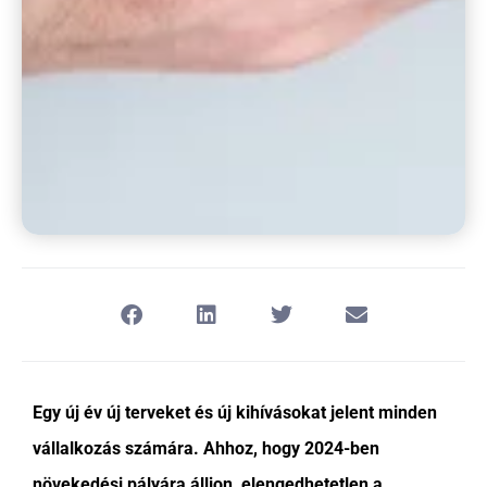
Egy új év új terveket és új kihívásokat jelent minden
vállalkozás számára. Ahhoz, hogy 2024-ben
növekedési pályára álljon, elengedhetetlen a