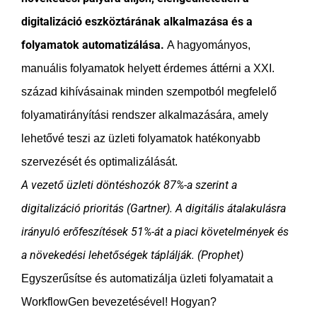
digitalizáció eszköztárának alkalmazása és a
folyamatok automatizálása.
A hagyományos,
manuális folyamatok helyett érdemes áttérni a XXI.
század kihívásainak minden szempotból megfelelő
folyamatirányítási rendszer alkalmazására, amely
lehetővé teszi az üzleti folyamatok hatékonyabb
szervezését és optimalizálását.
A vezető üzleti döntéshozók 87%-a szerint a
digitalizáció prioritás (Gartner). A digitális átalakulásra
irányuló erőfeszítések 51%-át a piaci követelmények és
a növekedési lehetőségek táplálják. (Prophet)
Egyszerűsítse és automatizálja üzleti folyamatait a
WorkflowGen bevezetésével! Hogyan?