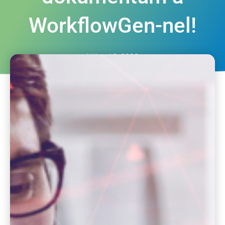
WorkflowGen-nel!
július 18, 2023