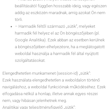
beállításától függően hosszabb ideig, vagy egészen
addig az eszközén maradnak, amíg azokat Ön nem
törli.
– Harmadik féltől származó „sütik”, melyeket
harmadik fél helyez el az Ön böngészőjében (pl.
Google Analitika). Ezek abban az esetben kerülnek
a böngészőjében elhelyezésre, ha a meglátogatott
weboldal használja a harmadik fél által nyújtott
szolgáltatásokat.
Elengedhetetlen munkamenet (session-id) „sütik”:
Ezek használata elengedhetetlen a weboldalon történő
navigáláshoz, a weboldal funkcióinak működéséhez. Ezek
elfogadása nélkül a honlap, illetve annak egyes részei
nem, vagy hibásan jelenhetnek meg.
Analitikai vagy teljesítményfigyelő „sütik”: