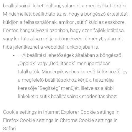
beállításainál lehet letiltani, valamint a meglévőket törölni.
Mindemellett beállítható az is, hogy a böngésző értesítést
küldjön a felhasználónak, amikor „sütit” küld az eszközre.
Fontos hangsúlyozni azonban, hogy ezen fájlok letiltása
vagy korlátozása rontja a böngészési élményt, valamint
hiba jelentkezhet a weboldal funkciójában is.
– A beállítási lehetőségek általában a böngésző
„Opciók” vagy „Beállítások” menüpontjában
találhatók. Mindegyik webes kereső különböző, így
a megfelelő beállításokhoz kérjük. használja
keresője “Segítség” menüjét, illetve az alábbi
linkeket a sütik beállításainak módosításához:
Cookie settings in Internet Explorer
Cookie settings in
Firefox
Cookie settings in Chrome
Cookie settings in
Safari