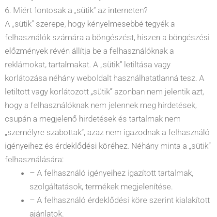
6. Miért fontosak a „sütik” az interneten?
A „sütik” szerepe, hogy kényelmesebbé tegyék a
felhasználók számára a böngészést, hiszen a böngészési
előzmények révén állítja be a felhasználóknak a
reklámokat, tartalmakat. A „sütik” letiltása vagy
korlátozása néhány weboldalt használhatatlanná tesz. A
letiltott vagy korlátozott „sütik” azonban nem jelentik azt,
hogy a felhasználóknak nem jelennek meg hirdetések,
csupán a megjelenő hirdetések és tartalmak nem
„személyre szabottak”, azaz nem igazodnak a felhasználó
igényeihez és érdeklődési köréhez. Néhány minta a „sütik”
felhasználására:
– A felhasználó igényeihez igazított tartalmak,
szolgáltatások, termékek megjelenítése.
– A felhasználó érdeklődési köre szerint kialakított
ajánlatok.