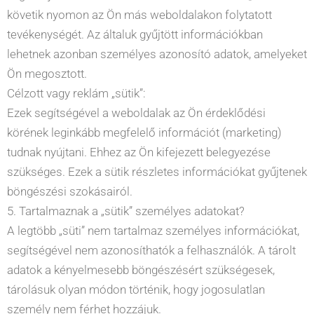
követik nyomon az Ön más weboldalakon folytatott
tevékenységét. Az általuk gyűjtött információkban
lehetnek azonban személyes azonosító adatok, amelyeket
Ön megosztott.
Célzott vagy reklám „sütik”:
Ezek segítségével a weboldalak az Ön érdeklődési
körének leginkább megfelelő információt (marketing)
tudnak nyújtani. Ehhez az Ön kifejezett belegyezése
szükséges. Ezek a sütik részletes információkat gyűjtenek
böngészési szokásairól.
5. Tartalmaznak a „sütik” személyes adatokat?
A legtöbb „süti” nem tartalmaz személyes információkat,
segítségével nem azonosíthatók a felhasználók. A tárolt
adatok a kényelmesebb böngészésért szükségesek,
tárolásuk olyan módon történik, hogy jogosulatlan
személy nem férhet hozzájuk.