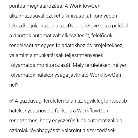
pontos meghatározása. A WorkflowGen
alkalmazásával ezeket a kihívásokat könnyedén
leküzdhetjük, hiszen a szoftver lehetővé teszi például
a riportok automatizált elkészítését, felelősök
rendelését az egyes feladatokhoz és projektekhez,
valamint a munkatársak teljesítményének
folyamatos monitorozását. Mely területeken, milyen
folyamatok hatékonysága javítható WorkflowGen-
nel?
✅ A gazdasági területen talán az egyik legfontosabb
hatékonyságnövelő funkció a WorkflowGen
rendszerben, hogy egyszerűsíti és automatizálja a
számlák jóváhagyását, valamint a szerződések