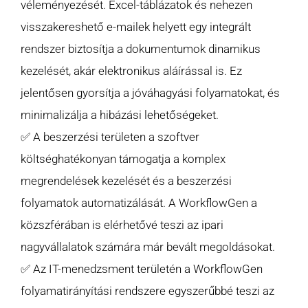
véleményezését. Excel-táblázatok és nehezen
visszakereshető e-mailek helyett egy integrált
rendszer biztosítja a dokumentumok dinamikus
kezelését, akár elektronikus aláírással is. Ez
jelentősen gyorsítja a jóváhagyási folyamatokat, és
minimalizálja a hibázási lehetőségeket.
✅ A beszerzési területen a szoftver
költséghatékonyan támogatja a komplex
megrendelések kezelését és a beszerzési
folyamatok automatizálását. A WorkflowGen a
közszférában is elérhetővé teszi az ipari
nagyvállalatok számára már bevált megoldásokat.
✅ Az IT-menedzsment területén a WorkflowGen
folyamatirányítási rendszere egyszerűbbé teszi az