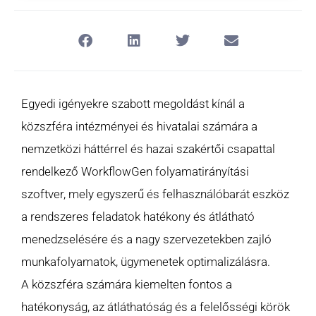
Egyedi igényekre szabott megoldást kínál a
közszféra intézményei és hivatalai számára a
nemzetközi háttérrel és hazai szakértői csapattal
rendelkező WorkflowGen folyamatirányítási
szoftver, mely egyszerű és felhasználóbarát eszköz
a rendszeres feladatok hatékony és átlátható
menedzselésére és a nagy szervezetekben zajló
munkafolyamatok, ügymenetek optimalizálásra.
A közszféra számára kiemelten fontos a
hatékonyság, az átláthatóság és a felelősségi körök