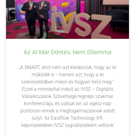
Az AI Már Döntés, Nem Dilemma
„A SMART, ahol nem azt kérdezzük, hogy az AI
működik-e – hanem azt, hogy a te
szervezetedben mikor és hogyan térül meg.”
Ezzel a mondattal indult az IVSZ – Digitális
Vállalkozások Szövetsége tegnapi szakmai
konferenciája, és valljuk be: az egész nap
pontosan ennek a megfogalmazásnak adott
súlyt. Az Eastflow Technology Kft.
képviseletében IVSZ tagvállalatként vettünk