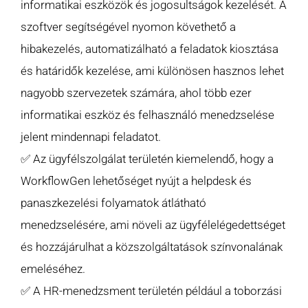
informatikai eszközök és jogosultságok kezelését. A
szoftver segítségével nyomon követhető a
hibakezelés, automatizálható a feladatok kiosztása
és határidők kezelése, ami különösen hasznos lehet
nagyobb szervezetek számára, ahol több ezer
informatikai eszköz és felhasználó menedzselése
jelent mindennapi feladatot.
✅ Az ügyfélszolgálat területén kiemelendő, hogy a
WorkflowGen lehetőséget nyújt a helpdesk és
panaszkezelési folyamatok átlátható
menedzselésére, ami növeli az ügyfélelégedettséget
és hozzájárulhat a közszolgáltatások színvonalának
emeléséhez.
✅ A HR-menedzsment területén például a toborzási