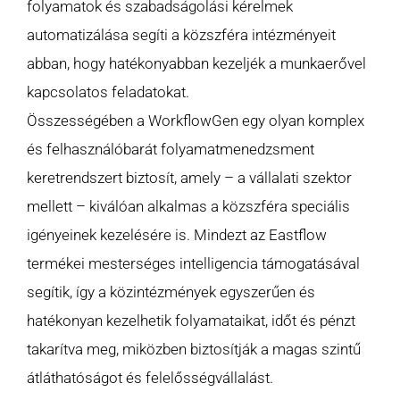
folyamatok és szabadságolási kérelmek
automatizálása segíti a közszféra intézményeit
abban, hogy hatékonyabban kezeljék a munkaerővel
kapcsolatos feladatokat.
Összességében a WorkflowGen egy olyan komplex
és felhasználóbarát folyamatmenedzsment
keretrendszert biztosít, amely – a vállalati szektor
mellett – kiválóan alkalmas a közszféra speciális
igényeinek kezelésére is. Mindezt az Eastflow
termékei mesterséges intelligencia támogatásával
segítik, így a közintézmények egyszerűen és
hatékonyan kezelhetik folyamataikat, időt és pénzt
takarítva meg, miközben biztosítják a magas szintű
átláthatóságot és felelősségvállalást.