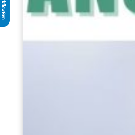
WorkflowGen