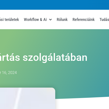
si területek
Workflow & Ai
Rólunk
Referenciáink
Tudás
rtás szolgálatában
 16, 2024