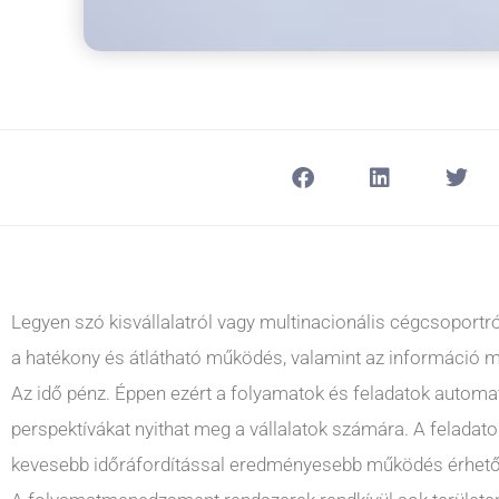
Legyen szó kisvállalatról vagy multinacionális cégcsoportról
a hatékony és átlátható működés, valamint az információ 
Az idő pénz. Éppen ezért a folyamatok és feladatok automati
perspektívákat nyithat meg a vállalatok számára. A felada
kevesebb időráfordítással eredményesebb működés érhető 