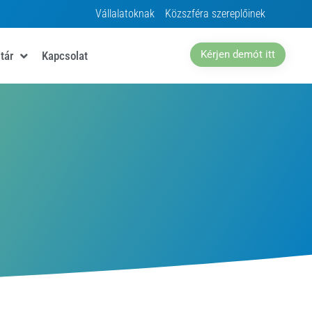
Vállalatoknak
Közszféra szereplőinek
Kérjen demót itt
tár
Kapcsolat