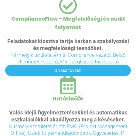
ComplianceFlow – Megfelelőségi és audit
folyamat
Feladatokat kiosztva tartja karban a szabályozási
és megfelelőségi teendőket.
Kit/melyik területet érinti: Compliance vezető, Belső
ellenőrzési vezető, Minőségbiztosítási vezető
Olvasd tovább
HatáridőŐr
Valós idejű figyelmeztetésekkel és automatikus
eszkalációkkal akadályozza meg a késéseket.
Kit/melyik területet érinti: PMO (Projekt Management
Office), Üzleti folyamattulajdonosok, Ügyvezetés, IT