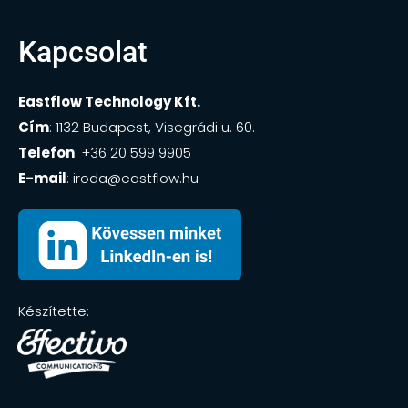
Kapcsolat
Eastflow Technology Kft.
Cím
: 1132 Budapest, Visegrádi u. 60.
Telefon
: +36 20 599 9905
E-mail
:
iroda@eastflow.hu
Készítette: