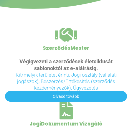
SzerződésMester
Végigvezeti a szerződések életciklusát
sablonoktól az e-aláírásig.
Kit/melyik területet érinti: Jogi osztály (vállalati
jogászok), Beszerzés/Értékesítés (szerződés
kezdeményezők), Ügyvezetés
Olvasd tovább
JogiDokumentum Vizsgáló