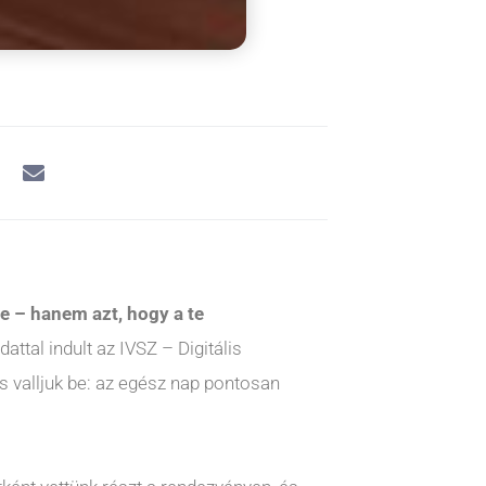
e – hanem azt, hogy a te
ttal indult az IVSZ – Digitális
s valljuk be: az egész nap pontosan