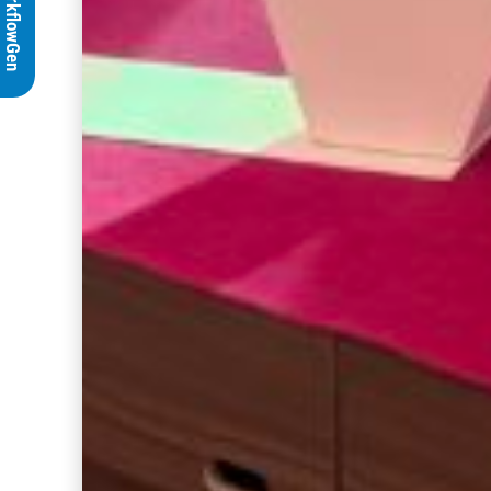
WorkflowGen