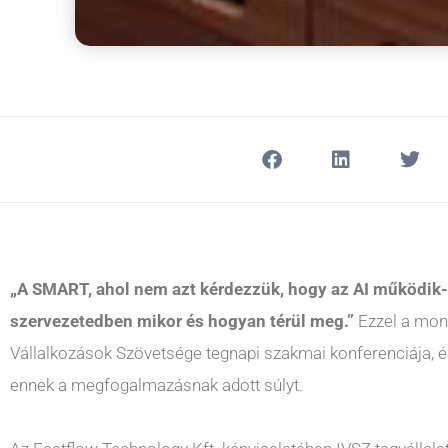
„A SMART, ahol nem azt kérdezzük, hogy az AI működik-
szervezetedben mikor és hogyan térül meg.”
Ezzel a monda
Vállalkozások Szövetsége tegnapi szakmai konferenciája, é
ennek a megfogalmazásnak adott súlyt.