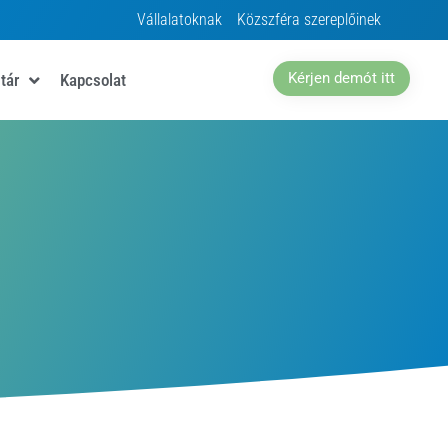
Vállalatoknak
Közszféra szereplőinek
Kérjen demót itt
tár
Kapcsolat