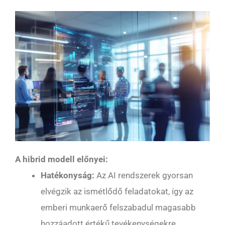
A hibrid modell előnyei:
Hatékonyság:
Az AI rendszerek gyorsan
elvégzik az ismétlődő feladatokat, így az
emberi munkaerő felszabadul magasabb
hozzáadott értékű tevékenységekre.