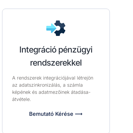
Integráció pénzügyi
rendszerekkel
A rendszerek integrációjával létrejön
az adatszinkronizálás, a számla
képének és adatmezőinek átadása-
átvétele.
Bemutató Kérése ⟶