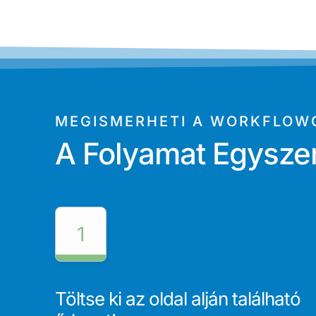
MEGISMERHETI A WORKFLOW
A Folyamat Egysze
1
Töltse ki az oldal alján található