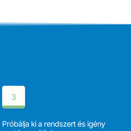
3
Próbálja ki a rendszert és igény