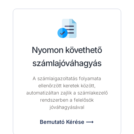
Nyomon követhető
számlajóváhagyás
A számlaigazoltatás folyamata
ellenőrzött keretek között,
automatizáltan zajlik a számlakezelő
rendszerben a felelősök
jóváhagyásával
Bemutató Kérése ⟶