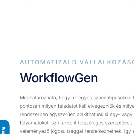
AUTOMATIZÁLD VÁLLALKOZÁS
WorkflowGen
Meghatározható, hogy az egyes számlatípusoknál ki
pontosan milyen feladatot kell elvégezniük és mily
rendszerben egyszerűen alakíthatunk ki egy- vagy
folyamatokat, szintenként tetszőleges szereplővel
véleményező jogosultsággal rendelkezhetnek. Így 