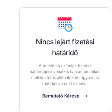
Nincs lejárt fizetési
határidő
A beérkező számlák fizetési
határidejére vonatkozóan automatikus
emlékeztetők állíthatók be, így nincs
több késve utalt számla.
Bemutató Kérése ⟶